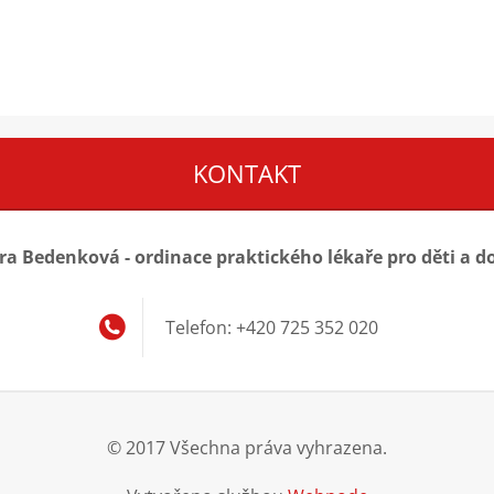
KONTAKT
a Bedenková - ordinace praktického lékaře pro děti a d
Telefon: +420 725 352 020
© 2017 Všechna práva vyhrazena.