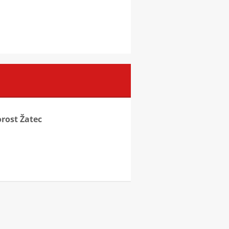
orost Žatec