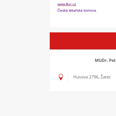
www.lkcr.cz
Česká lékařská komora.
MUDr. Petr
Husova 2796, Žatec