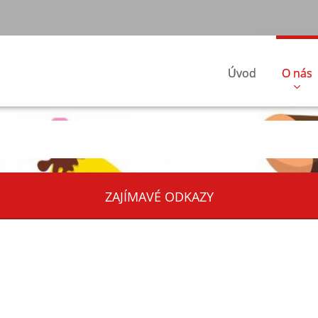
Úvod
O nás
ZAJÍMAVÉ ODKAZY